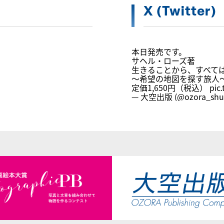
X (Twitter)
本日発売です。
サヘル・ローズ著
生きることから、すべて
～希望の地図を探す旅人
定価1,650円（税込）
pic
— 大空出版 (@ozora_shu