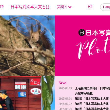
HP
日本写真絵本大賞とは
第6回
Lan
News
2025.08.19
上毛新聞に第6回「日本写
の記事が掲載
2025.08.01
第6回「日本写真絵本大賞
2025.07.22
第6回「日本写真絵本大賞
2025.06.26
第6回「日本写真絵本大賞