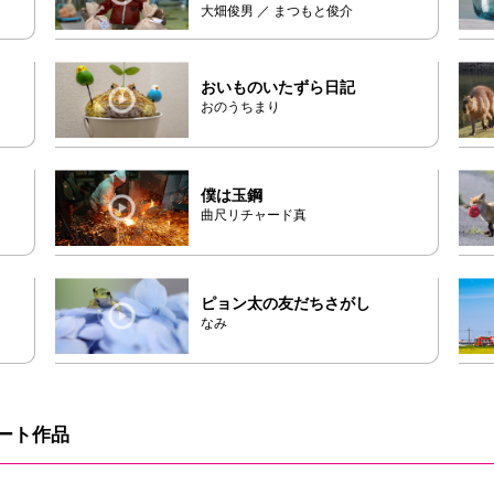
大畑俊男 ／ まつもと俊介
おいものいたずら日記
おのうちまり
僕は玉鋼
曲尺リチャード真
ピョン太の友だちさがし
なみ
ート作品