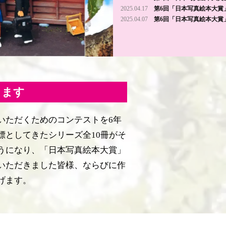
2025.04.17
第6回「日本写真絵本大賞
2025.04.07
第6回「日本写真絵本大賞
します
いただくためのコンテストを6年
標としてきたシリーズ全10冊がそ
うになり、「日本写真絵本大賞」
いただきました皆様、ならびに作
げます。