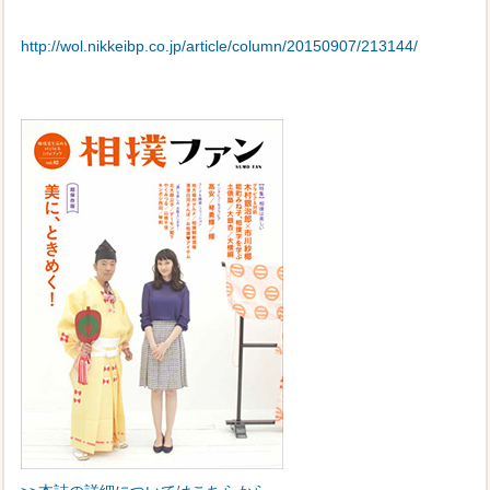
http://wol.nikkeibp.co.jp/article/column/20150907/213144/