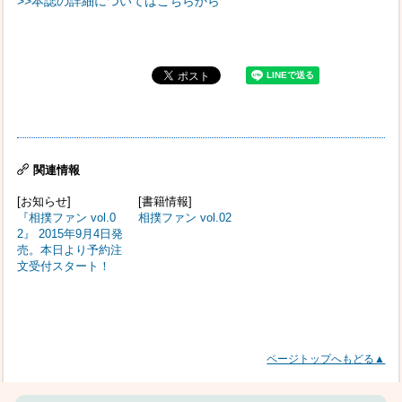
>>本誌の詳細についてはこちらから
関連情報
[お知らせ]
[書籍情報]
『相撲ファン vol.0
相撲ファン vol.02
2』 2015年9月4日発
売。本日より予約注
文受付スタート！
ページトップへもどる▲