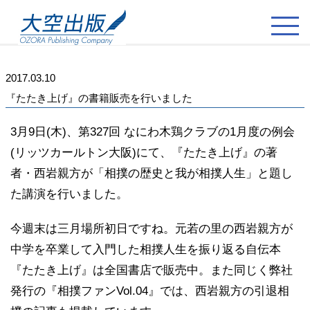
2017.03.10
『たたき上げ』の書籍販売を行いました
3月9日(木)、第327回 なにわ木鶏クラブの1月度の例会
(リッツカールトン大阪)にて、『たたき上げ』の著
者・西岩親方が「相撲の歴史と我が相撲人生」と題し
た講演を行いました。
今週末は三月場所初日ですね。元若の里の西岩親方が
中学を卒業して入門した相撲人生を振り返る自伝本
『たたき上げ』は全国書店で販売中。また同じく弊社
発行の『相撲ファンVol.04』では、西岩親方の引退相