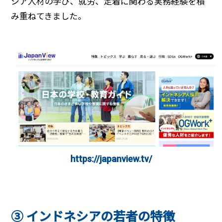
シア人材の学び、就労、定着に関わる実務経験を積
み重ねてきました。
https://japanview.tv/
➂ インドネシアの若者の特徴