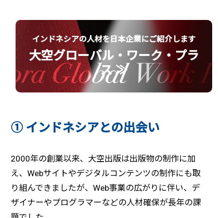
インドネシアの人材を日本企業にご紹介します
大空グローバル・ワーク・プラ
ス ≫
① インドネシアとの出会い
2000年の創業以来、大空出版は出版物の制作に加
え、Webサイトやデジタルコンテンツの制作にも取
り組んできましたが、Web事業の広がりに伴い、デ
ザイナーやプログラマーなどの人材確保が長年の課
題でした。