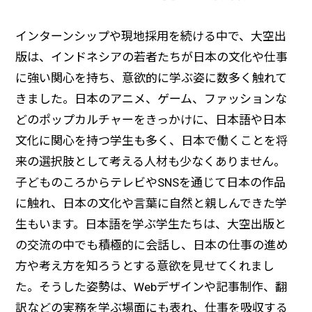
インターンシップや現地採用を続ける中で、大空出
版は、インドネシアの若者たちが日本の文化や仕事
に強い関心を持ち、意欲的に学ぶ姿に数多く触れて
きました。日本のアニメ、ゲーム、ファッションな
どのポップカルチャーをきっかけに、日本語や日本
文化に関心を持つ学生も多く、日本で働くことを将
来の選択肢として考える人材も少なくありません。
子どものころからテレビやSNSを通じて日本の作品
に触れ、日本の文化や言葉に自然と親しんできた学
生もいます。日本語を学ぶ学生たちは、大空出版と
の交流の中でも積極的に会話し、日本の仕事の進め
方や考え方を知ろうとする意欲を見せてくれまし
た。そうした姿勢は、Webデザインや記事制作、翻
訳などの実務を学ぶ場面にも表れ、仕事を吸収する