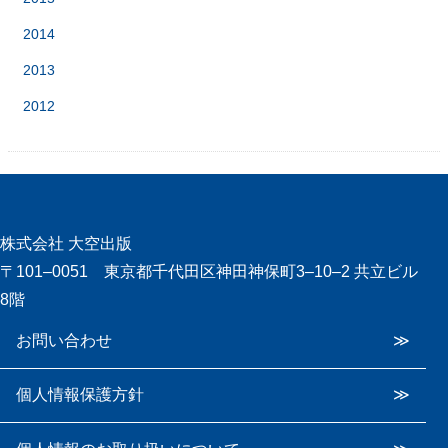
2014
2013
2012
株式会社 大空出版
〒101‒0051 東京都千代田区神田神保町3‒10‒2 共立ビル
8階
お問い合わせ
個人情報保護方針