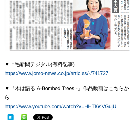
▼上毛新聞デジタル(有料記事)
https://www.jomo-news.co.jp/articles/-/741727
▼『木は語る A-Bombed Trees -』作品動画はこちらか
ら
https://www.youtube.com/watch?v=HHTI6sVGujU