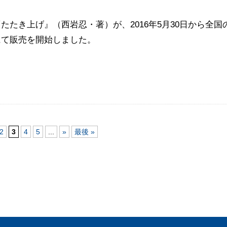
たたき上げ』（西岩忍・著）が、2016年5月30日から全
にて販売を開始しました。
2
3
4
5
...
»
最後 »