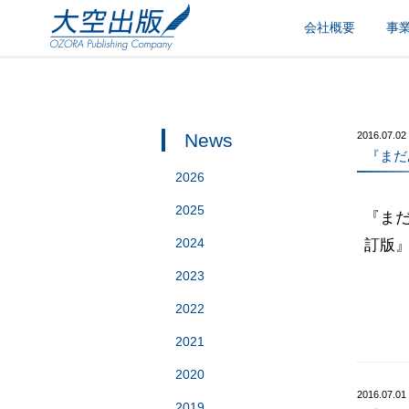
会社概要
事
News
2016.07.02
『まだ
2026
2025
『ま
2024
訂版
2023
2022
2021
2020
2016.07.01
2019