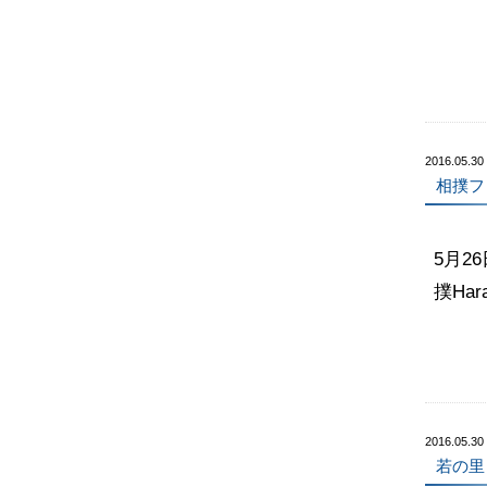
2016.05.30
相撲フ
5月2
撲Ha
2016.05.30
若の里