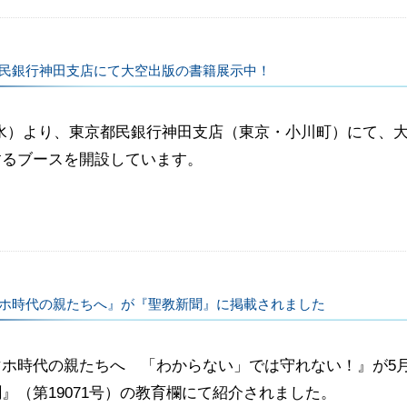
民銀行神田支店にて大空出版の書籍展示中！
（水）より、東京都民銀行神田支店（東京・小川町）にて、
するブースを開設しています。
ホ時代の親たちへ』が『聖教新聞』に掲載されました
マホ時代の親たちへ 「わからない」では守れない！』が5月
』（第19071号）の教育欄にて紹介されました。