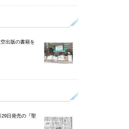
大空出版の書籍を
29日発売の『聖