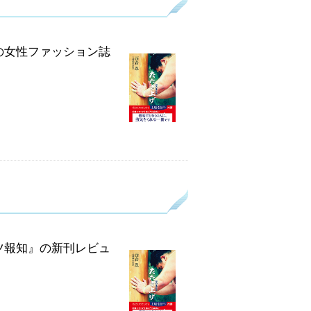
の女性ファッション誌
ツ報知』の新刊レビュ