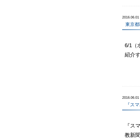
2016.06.01
東京都
6/1
紹介
2016.06.01
『スマ
『ス
教新聞