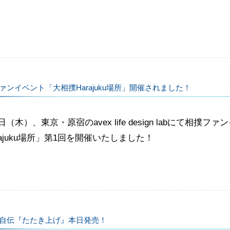
ァンイベント「大相撲Harajuku場所」開催されました！
6日（木）、東京・原宿のavex life design labにて相撲
rajuku場所」第1回を開催いたしました！
自伝『たたき上げ』本日発売！