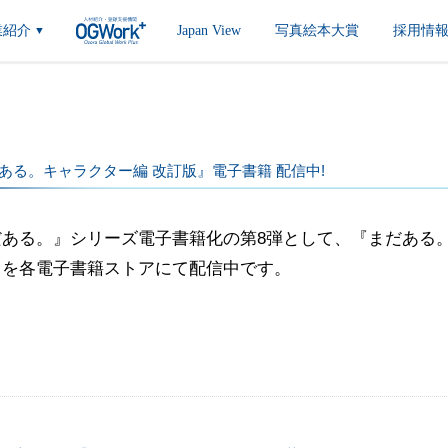
業紹介
Japan View
写真絵本大賞
採用情
▼
ある。キャラクター編 改訂版』電子書籍 配信中!
だある。』シリーズ電子書籍化の第8弾として、『まだある。
』を各電子書籍ストアにて配信中です。