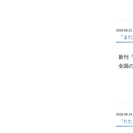
2016.06.21
『まだ
新刊『
全国
2016.06.14
『たた