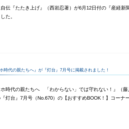
里自伝『たたき上げ』（西岩忍著）が6月12日付の『産経新
ました。
ホ時代の親たちへ』が『灯台』7月号に掲載されました！
マホ時代の親たちへ 「わからない」では守れない！』（藤川
『灯台』7月号（No.670）の【おすすめBOOK！】コー