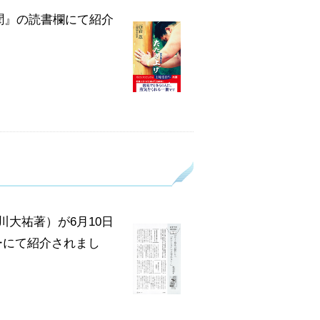
聞』の読書欄にて紹介
大祐著）が6月10日
ナーにて紹介されまし