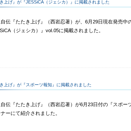
き上げ』が『JESSiCA（ジェシカ）』に掲載されました
里自伝『たたき上げ』（西岩忍著）が、6月29日現在発売中
SSiCA（ジェシカ）』vol.05に掲載されました。
き上げ』が『スポーツ報知』に掲載されました
里自伝『たたき上げ』（西岩忍著）が6月23日付の『スポー
ーナーにて紹介されました。