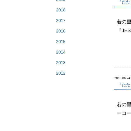
『たた
2018
2017
若の
『JE
2016
2015
2014
2013
2012
2016.06.24
『たた
若の
ーコ