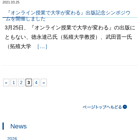
2021.03.25
『オンライン授業で大学が変わる』出版記念シンポジウ
ムを開催しました
3月25日、『オンライン授業で大学が変わる』の出版に
ともない、徳永達己氏（拓殖大学教授）、武田晋一氏
（拓殖大学
［…］
«
1
2
3
4
»
News
2026