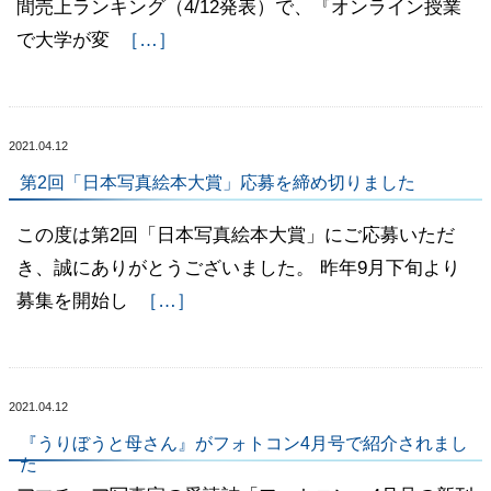
間売上ランキング（4/12発表）で、『オンライン授業
で大学が変
［…］
2021.04.12
第2回「日本写真絵本大賞」応募を締め切りました
この度は第2回「日本写真絵本大賞」にご応募いただ
き、誠にありがとうございました。 昨年9月下旬より
募集を開始し
［…］
2021.04.12
『うりぼうと母さん』がフォトコン4月号で紹介されまし
た