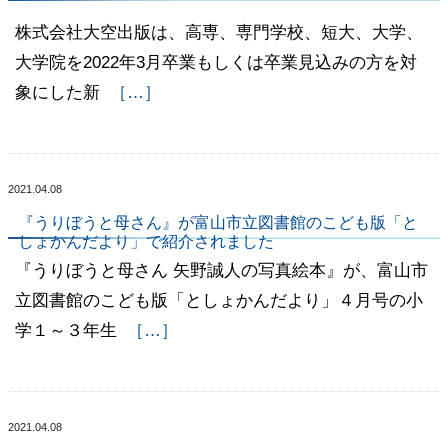
株式会社大空出版は、高専、専門学校、短大、大学、
大学院を2022年3月卒業もしくは卒業見込みの方を対
象にした新
［…］
2021.04.08
『うりぼうと母さん』が富山市立図書館のこども版「と
しょかんだより」で紹介されました
『うりぼうと母さん 矢野誠人の写真絵本』が、富山市
立図書館のこども版「としょかんだより」４月号の小
学１～３年生
［…］
2021.04.08