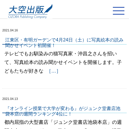
2021.04.16
江東区・有明ガーデンで4月24日（土）に写真絵本の読み
聞かせイベント初開催！
テレビでもお馴染みの猫写真家・沖昌之さんを招い
て、写真絵本の読み聞かせイベントを開催します。子
どもたちが好きな
［…］
2021.04.13
『オンライン授業で大学が変わる』がジュンク堂書店池
袋本店の週間ランキング4位に！
都内屈指の大型書店「ジュンク堂書店池袋本店」の週