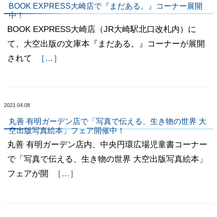
BOOK EXPRESS大崎店で『まだある。』コーナー展開
中！
BOOK EXPRESS大崎店（JR大崎駅北口改札内）に
て、大空出版の文庫本『まだある。』コーナーが展開
されて
［…］
2021.04.08
丸善 有明ガーデン店で「写真で伝える、生き物の世界 大
空出版写真絵本」フェア開催中！
丸善 有明ガーデン店内、中央円環広場児童書コーナー
で「写真で伝える、生き物の世界 大空出版写真絵本」
フェアが開
［…］