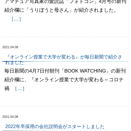
アマチュア写真家の愛読誌「フォトコン」4月号の新刊
紹介欄に「うりぼうと母さん」が紹介されました。
［…］
2021.04.08
『オンライン授業で大学が変わる』が毎日新聞で紹介さ
れました
毎日新聞の4月7日付朝刊「BOOK WATCHING」の新刊
紹介欄に、『オンライン授業で大学が変わる～コロナ
禍
［…］
2021.04.08
2022年卒採用の会社説明会がスタートしました