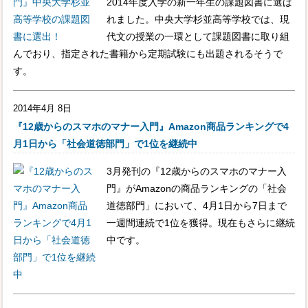
2014年度入学の新一年生の課題図書に選ば
れました。中央大学杉並高等学校では、現
代文の授業の一環として課題図書に取り組
んでおり、指定された書籍から定期試験にも出題されるそうで
す。
2014年4月 8日
『12歳からのスマホのマナー入門』Amazon商品ランキングで4
月1日から「社会道徳部門」で1位を継続中
3月発刊の『12歳からのスマホのマナー入
門』がAmazonの商品ランキングの「社会
道徳部門」において、4月1日から7日まで
一週間連続で1位を獲得。現在もさらに継続
中です。