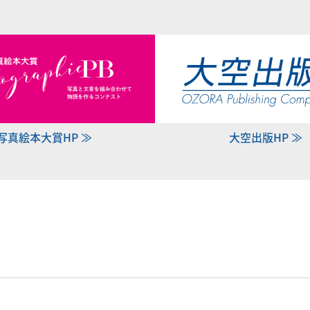
写真絵本大賞HP ≫
大空出版HP ≫