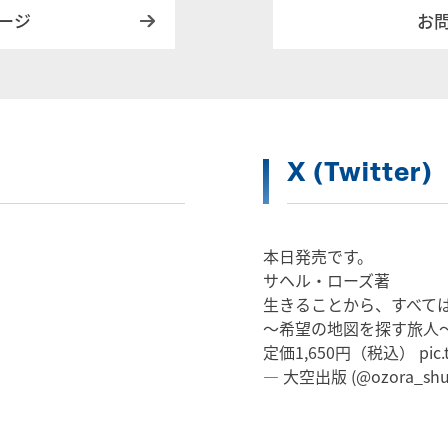
ージ
お
X (Twitter)
本日発売です。
サヘル・ローズ著
生きることから、すべて
～希望の地図を探す旅人
定価1,650円（税込）
pic
— 大空出版 (@ozora_shu