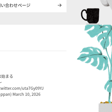
問い合わせページ
は始まる
～
.twitter.com/uta7Gy09YJ
ppan)
March 10, 2026