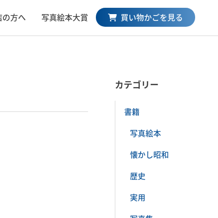
買い物かごを見る
店の方へ
写真絵本大賞
カテゴリー
書籍
写真絵本
懐かし昭和
歴史
実用