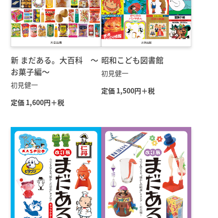
新 まだある。大百科 〜
昭和こども図書館
お菓子編〜
初見健一
初見健一
定価 1,500円＋税
定価 1,600円＋税