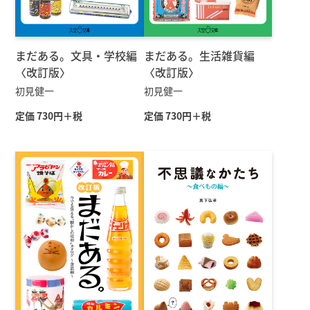
まだある。文具・学校編
まだある。生活雑貨編
〈改訂版〉
〈改訂版〉
初見健一
初見健一
定価 730円＋税
定価 730円＋税