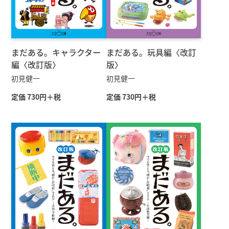
まだある。キャラクター
まだある。玩具編〈改訂
編〈改訂版〉
版〉
初見健一
初見健一
定価 730円＋税
定価 730円＋税