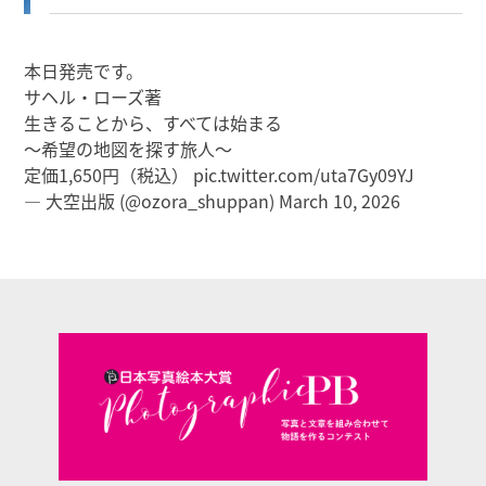
本日発売です。
サヘル・ローズ著
生きることから、すべては始まる
～希望の地図を探す旅人～
定価1,650円（税込）
pic.twitter.com/uta7Gy09YJ
— 大空出版 (@ozora_shuppan)
March 10, 2026