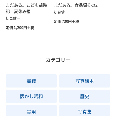
まだある。こども歳時
まだある。食品編その2
記 夏休み編
初見健一
初見健一
定価 730円＋税
定価 1,200円＋税
カテゴリー
書籍
写真絵本
懐かし昭和
歴史
実用
写真集