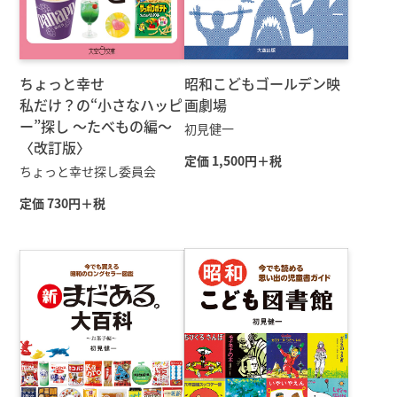
ちょっと幸せ
昭和こどもゴールデン映
私だけ？の“小さなハッピ
画劇場
ー”探し 〜たべもの編〜
初見健一
〈改訂版〉
定価 1,500円＋税
ちょっと幸せ探し委員会
定価 730円＋税