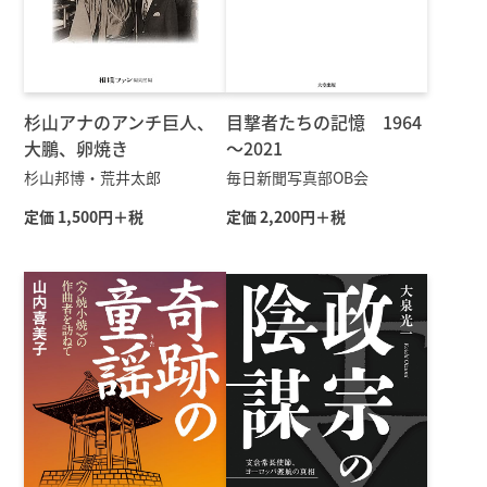
杉山アナのアンチ巨人、
目撃者たちの記憶 1964
大鵬、卵焼き
～2021
杉山邦博・荒井太郎
毎日新聞写真部OB会
定価 1,500円＋税
定価 2,200円＋税