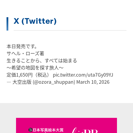
X (Twitter)
本日発売です。
サヘル・ローズ著
生きることから、すべては始まる
～希望の地図を探す旅人～
定価1,650円（税込）
pic.twitter.com/uta7Gy09YJ
— 大空出版 (@ozora_shuppan)
March 10, 2026