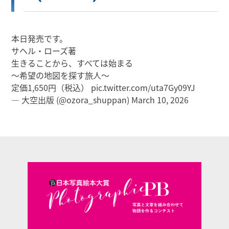
本日発売です。
サヘル・ローズ著
生きることから、すべては始まる
～希望の地図を探す旅人～
定価1,650円（税込）
pic.twitter.com/uta7Gy09YJ
— 大空出版 (@ozora_shuppan)
March 10, 2026