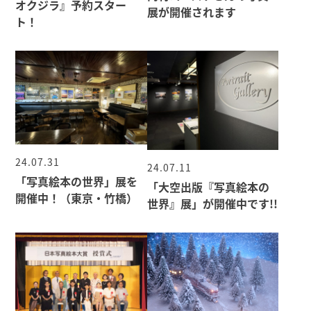
オクジラ』予約スター
展が開催されます
ト！
24.07.31
24.07.11
「写真絵本の世界」展を
「大空出版『写真絵本の
開催中！（東京・竹橋）
世界』展」が開催中です!!