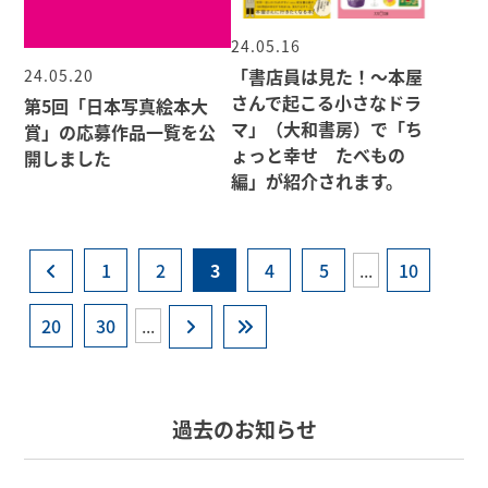
24.05.16
「書店員は⾒た！〜本屋
24.05.20
さんで起こる⼩さなドラ
第5回「日本写真絵本大
マ」（大和書房）で「ち
賞」の応募作品一覧を公
ょっと幸せ たべもの
開しました
編」が紹介されます。
1
2
3
4
5
...
10
20
30
...
過去のお知らせ