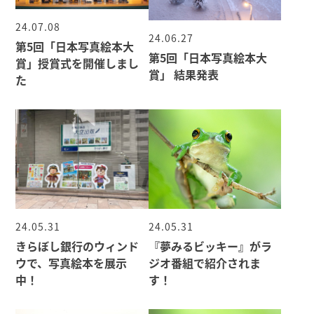
24.07.08
24.06.27
第5回「日本写真絵本大
第5回「日本写真絵本大
賞」授賞式を開催しまし
賞」 結果発表
た
24.05.31
24.05.31
きらぼし銀行のウィンド
『夢みるビッキー』がラ
ウで、写真絵本を展示
ジオ番組で紹介されま
中！
す！