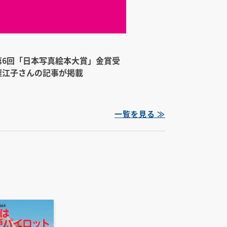
第6回「日本写真絵本大賞」金賞受
梨江子さんの記事が掲載
一覧を見る ≫