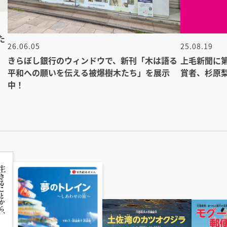
た
26.06.05
25.08.19
きらぼし銀行のウィンドウで、新刊「木は語る
上毛新聞に
平和への願いを伝える被爆樹木たち」を展示
賞者、杉原
中！