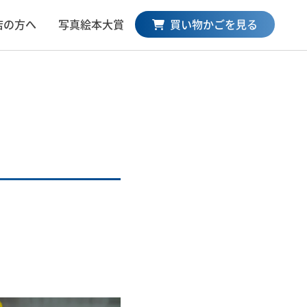
買い物かごを見る
店の方へ
写真絵本大賞