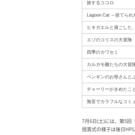
旅するココロ
Lagoon Cat ～捨て
ヒキガエルと過ごした
エゾのコリスの大冒険
四季のカワセミ
カルガモ雛たちの大冒
ペンギンのお母さんと
チャーリーがきめたこ
無音でカラフルなコミ
7月6日(土)には、第
授賞式の様子は後日HP