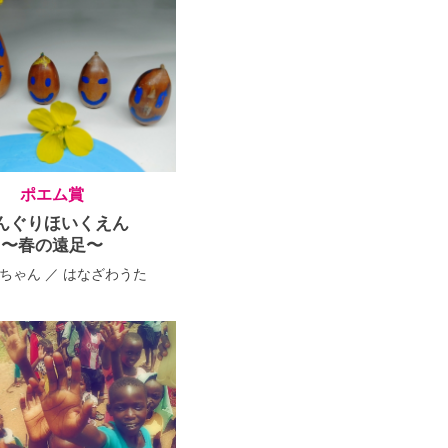
ポエム賞
んぐりほいくえん
〜春の遠足〜
ちゃん ／ はなざわうた