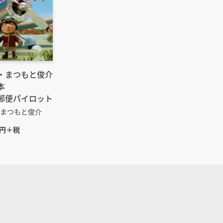
・まつもと俊介
本
郵便パイロット
まつもと俊介
0円＋税