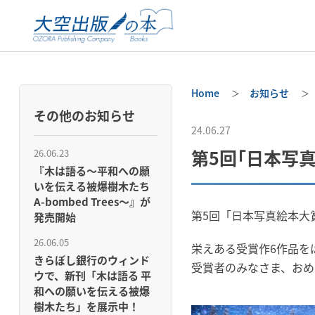
Home
お知らせ
その他のお知らせ
24.06.27
第5回「日本写
26.06.23
『木は語る〜平和への願
いを伝える被爆樹木たち
A-bombed Trees〜』が
第5回「日本写真絵本大
発売開始
26.06.05
栄えある受賞作6作品を
きらぼし銀行のウィンド
受賞者のみなさま、おめ
ウで、新刊「木は語る 平
和への願いを伝える被爆
樹木たち」を展示中！