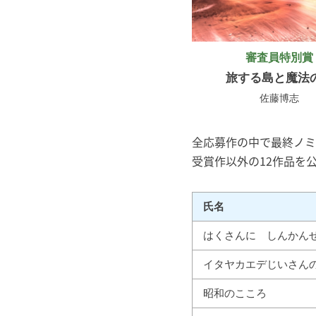
審査員特別賞
旅する島と魔法
佐藤博志
全応募作の中で最終ノミ
受賞作以外の12作品を
氏名
はくさんに しんかん
イタヤカエデじいさんの
昭和のこころ