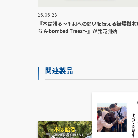
26.06.23
『木は語る〜平和への願いを伝える被爆樹木
ち A-bombed Trees〜』が発売開始
関連製品