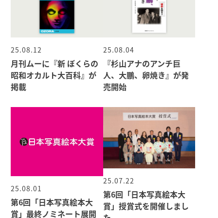
25.08.12
25.08.04
月刊ムーに『新 ぼくらの
『杉山アナのアンチ巨
昭和オカルト大百科』が
人、大鵬、卵焼き』が発
掲載
売開始
25.07.22
25.08.01
第6回「日本写真絵本大
第6回「日本写真絵本大
賞」授賞式を開催しまし
賞」最終ノミネート展開
た