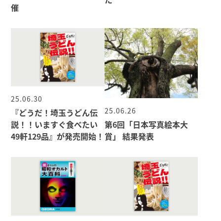
催
25.06.30
25.06.26
『どうだ！埼玉うどん伝
第6回「日本写真絵本大
説！！いますぐ食べたい
賞」 結果発表
49軒129品』が発売開始！