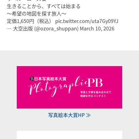
生きることから、すべては始まる
～希望の地図を探す旅人～
定価1,650円（税込）
pic.twitter.com/uta7Gy09YJ
— 大空出版 (@ozora_shuppan)
March 10, 2026
写真絵本大賞HP ≫