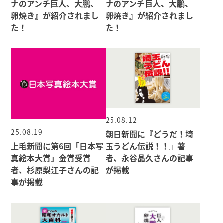
ナのアンチ巨人、大鵬、
ナのアンチ巨人、大鵬、
卵焼き』が紹介されまし
卵焼き』が紹介されまし
た！
た！
25.08.12
25.08.19
朝日新聞に『どうだ！埼
上毛新聞に第6回「日本写
玉うどん伝説！！』著
真絵本大賞」金賞受賞
者、永谷晶久さんの記事
者、杉原梨江子さんの記
が掲載
事が掲載