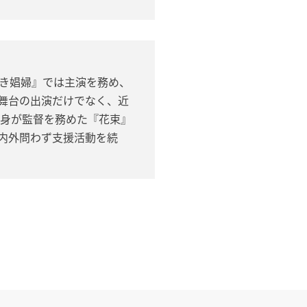
しき娼婦』では主演を務め、
舞台の出演だけでなく、近
自身が監督を務めた『花束』
内外問わず支援活動を続