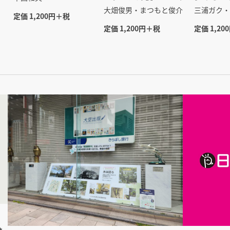
大畑俊男・まつもと俊介
三浦ガク・
定価 1,200円＋税
定価 1,200円＋税
定価 1,20