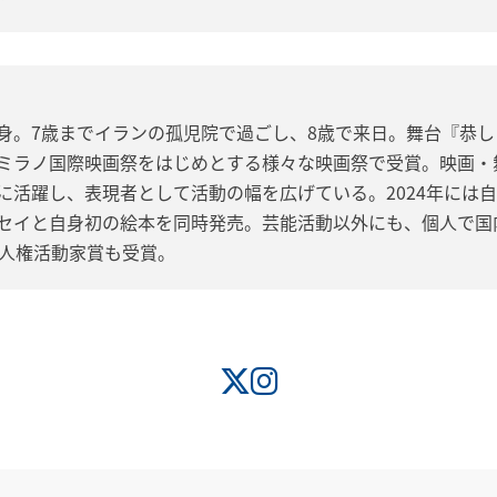
身。7歳までイランの孤児院で過ごし、8歳で来日。舞台『恭
ミラノ国際映画祭をはじめとする様々な映画祭で受賞。映画・
に活躍し、表現者として活動の幅を広げている。2024年には
セイと自身初の絵本を同時発売。芸能活動以外にも、個人で国
で人権活動家賞も受賞。