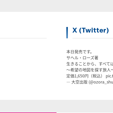
X (Twitter)
本日発売です。
サヘル・ローズ著
生きることから、すべて
～希望の地図を探す旅人
定価1,650円（税込）
pic
— 大空出版 (@ozora_shu