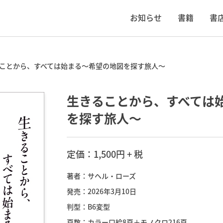
お知らせ
書籍
書
ことから、すべては始まる～希望の地図を探す旅人～
生きることから、すべては
を探す旅人～
定価：1,500円 + 税
著者：サヘル・ローズ
発売：2026年3月10日
判型：B6変型
頁数：カラー口絵8頁＋モノクロ216頁