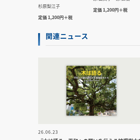
杉原梨江子
定価 1,200円＋税
定価 1,200円＋税
関連ニュース
26.06.23