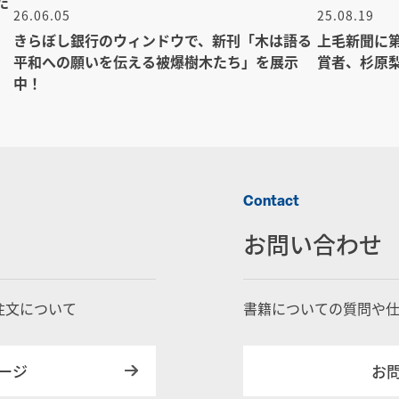
た
26.06.05
25.08.19
きらぼし銀行のウィンドウで、新刊「木は語る
上毛新聞に
平和への願いを伝える被爆樹木たち」を展示
賞者、杉原
中！
Contact
お問い合わせ
注文について
書籍についての質問や
ージ
お