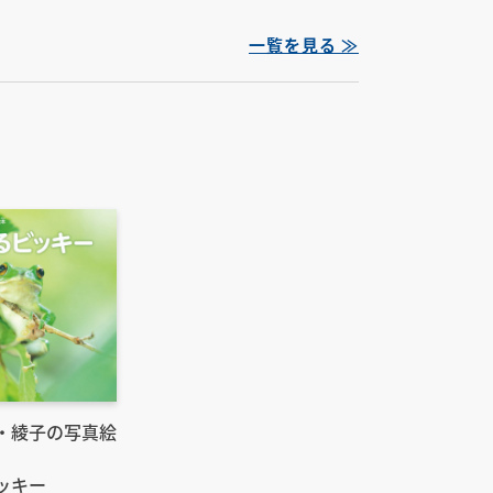
一覧を見る ≫
・綾子の写真絵
ッキー