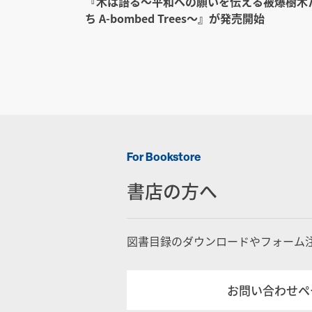
『木は語る〜平和への願いを伝える被爆樹木
ち A-bombed Trees〜』が発売開始
For Bookstore
書店の方へ
図書目録のダウンロードやフォーム
お問い合わせペ