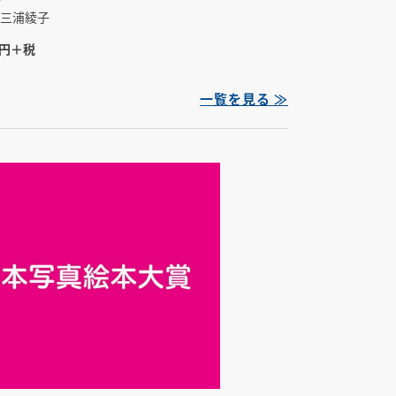
三浦綾子
0円＋税
一覧を見る ≫