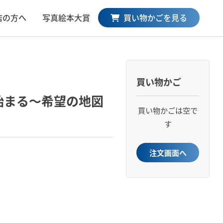
買い物かごを見る
店の方へ
写真絵本大賞
買い物かご
始まる～希望の地図
買い物かごは空で
す
注文画面へ