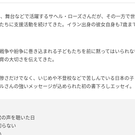
画、舞台などで活躍するサヘル・ローズさんだが、その一方で
たちに支援活動を続けてきた。イラン出身の彼女自身も7歳ま
戦争や紛争に巻き込まれる子どもたちを前に黙ってはいられな
育の大切さを伝えてきた。
惨さだけでなく、いじめや不登校などで苦しんでいる日本の子
ルさんの強いメッセージが込められた初の書下ろしエッセイ。
君の声を聴いた日
切らない
い