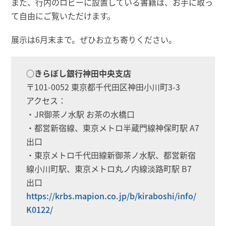
また、行内のロビーに設置している書籍は、お手に取っ
て自由にご覧いただけます。
展示は6月末まで。ぜひお立ち寄りください。
○きらぼし銀行神田中央支店
〒101-0052 東京都千代田区神田小川町3-3
アクセス：
・JR御茶ノ水駅 お茶の水橋口
・都営新宿線、東京メトロ半蔵門線神保町駅 A7
出口
・東京メトロ千代田線新御茶ノ水駅、都営新宿
線小川町駅、東京メトロ丸ノ内線淡路町駅 B7
出口
https://krbs.mapion.co.jp/b/kiraboshi/info/
K0122/