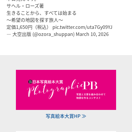
サヘル・ローズ著
生きることから、すべては始まる
～希望の地図を探す旅人～
定価1,650円（税込）
pic.twitter.com/uta7Gy09YJ
— 大空出版 (@ozora_shuppan)
March 10, 2026
写真絵本大賞HP ≫