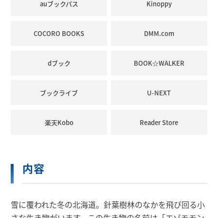
auブックパス
Kinoppy
COCORO BOOKS
DMM.com
dブック
BOOK☆WALKER
ブックライブ
U-NEXT
楽天Kobo
Reader Store
内容
雪に覆われた冬の北海道。針葉樹林のなかを飛び回る小
さな生き物がいます。この生き物の名前は「エゾモモン