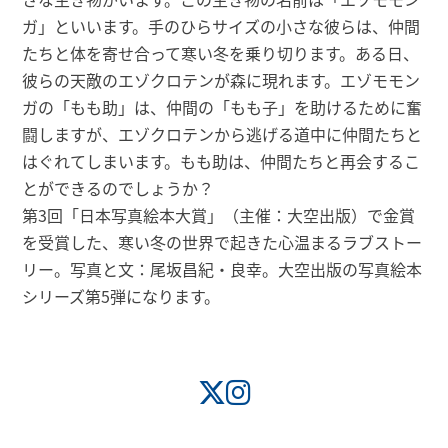
ガ」といいます。手のひらサイズの小さな彼らは、仲間
たちと体を寄せ合って寒い冬を乗り切ります。ある日、
彼らの天敵のエゾクロテンが森に現れます。エゾモモン
ガの「もも助」は、仲間の「もも子」を助けるために奮
闘しますが、エゾクロテンから逃げる道中に仲間たちと
はぐれてしまいます。もも助は、仲間たちと再会するこ
とができるのでしょうか？
第3回「日本写真絵本大賞」（主催：大空出版）で金賞
を受賞した、寒い冬の世界で起きた心温まるラブストー
リー。写真と文：尾坂昌紀・良幸。大空出版の写真絵本
シリーズ第5弾になります。