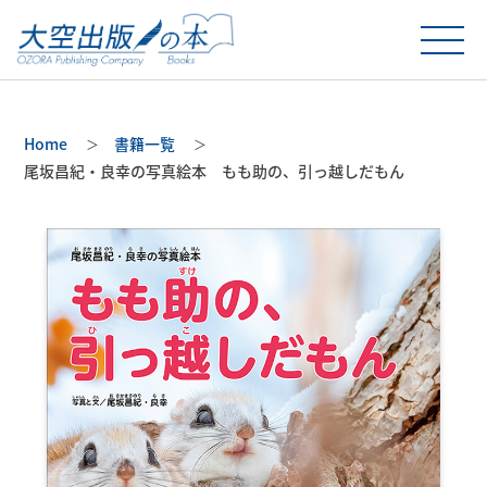
Home
書籍一覧
尾坂昌紀・良幸の写真絵本
もも助の、引っ越しだもん