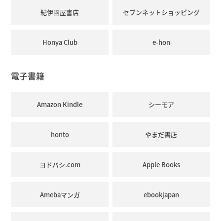
紀伊國屋書店
セブンネットショッピング
Honya Club
e-hon
電子書籍
Amazon Kindle
シーモア
honto
やまだ書店
ヨドバシ.com
Apple Books
Amebaマンガ
ebookjapan