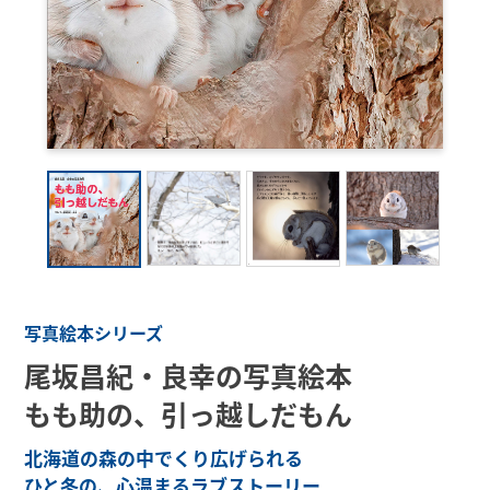
写真絵本シリーズ
尾坂昌紀・良幸の写真絵本
もも助の、引っ越しだもん
北海道の森の中でくり広げられる
ひと冬の、心温まるラブストーリー