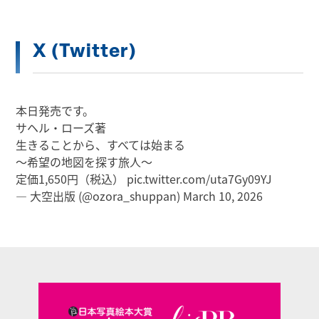
X (Twitter)
本日発売です。
サヘル・ローズ著
生きることから、すべては始まる
～希望の地図を探す旅人～
定価1,650円（税込）
pic.twitter.com/uta7Gy09YJ
— 大空出版 (@ozora_shuppan)
March 10, 2026