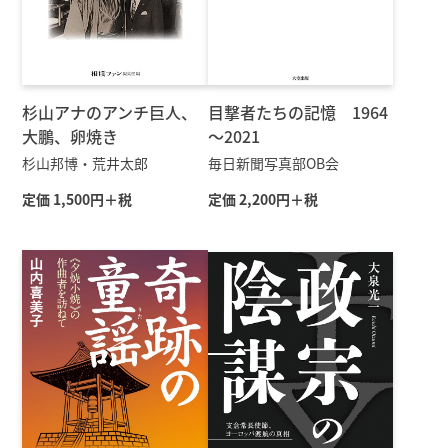
杉山アナのアンチ巨人、
目撃者たちの記憶 1964
大鵬、卵焼き
～2021
杉山邦博・荒井太郎
毎日新聞写真部OB会
定価 1,500円＋税
定価 2,200円＋税