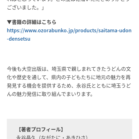
ございました。」
▼書籍の詳細はこちら
https://www.ozorabunko.jp/products/saitama-udon
-densetsu
今後も大空出版は、埼玉県で親しまれてきたうどんの文
化や歴史を通して、県内の子どもたちに地元の魅力を再
発見する機会を提供するため、永谷氏とともに埼玉うど
んの魅力発信に取り組んでまいります。
【著者プロフィール】
永谷晶久（ながたに・あきひさ）