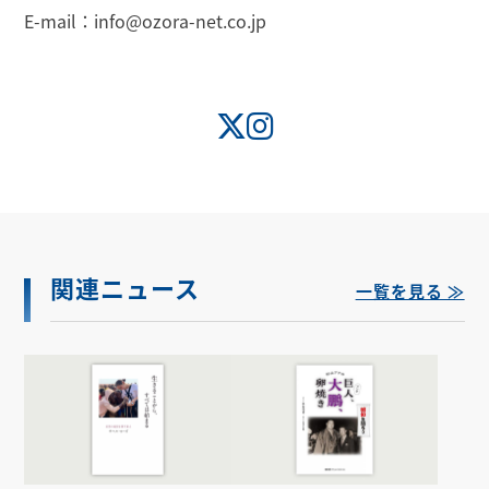
E-mail：info@ozora-net.co.jp
関連ニュース
一覧を見る ≫