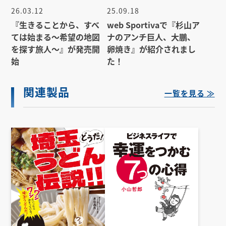
26.03.12
25.09.18
『生きることから、すべ
web Sportivaで『杉山ア
ては始まる～希望の地図
ナのアンチ巨人、大鵬、
を探す旅人～』が発売開
卵焼き』が紹介されまし
始
た！
関連製品
一覧を見る ≫