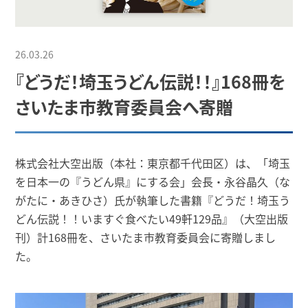
26.03.26
『どうだ！埼玉うどん伝説！！』168冊を
さいたま市教育委員会へ寄贈
株式会社大空出版（本社：東京都千代田区）は、「埼玉
を日本一の『うどん県』にする会」会長・永谷晶久（な
がたに・あきひさ）氏が執筆した書籍『どうだ！埼玉う
どん伝説！！いますぐ食べたい49軒129品』（大空出版
刊）計168冊を、さいたま市教育委員会に寄贈しまし
た。