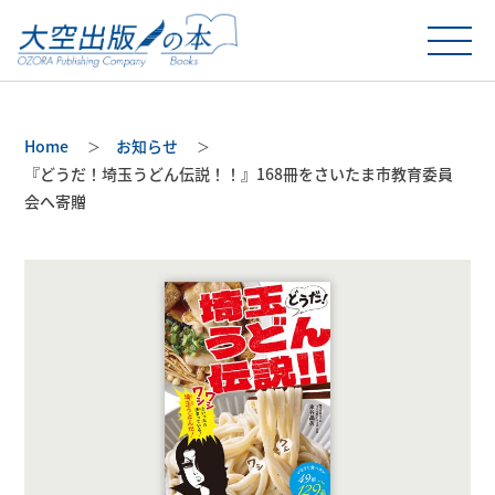
Home
お知らせ
『どうだ！埼玉うどん伝説！！』168冊をさいたま市教育委員
会へ寄贈