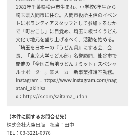
1981年千葉県松戸市生まれ。小学校6年生から
埼玉県入間市に住む。入間市役所主催のイベン
トにボランティアスタッフとして参加するなか
で「町おこし」に目覚め、埼玉に根づくうどん
文化で地元を盛り上げるべく、活動を始める。
「埼玉を日本一の『うどん県』にする会」会
長、「東京大学うどん部」名誉顧問、熊谷市で
開催の「全国ご当地うどんサミット」スペシャ
ルサポーター。某メーカー新事業推進室勤務。
Instagram：https://www.instagram.com/nag
atani_akihisa
x：https://x.com/saitama_udon
【本件に関するお問合せ先】
株式会社大空出版 担当：田中
TEL：03-3221-0976