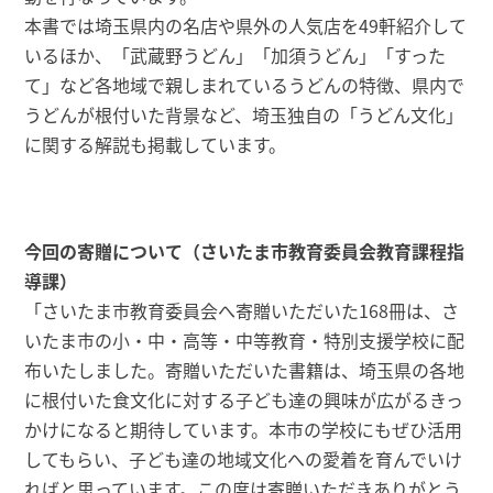
本書では埼玉県内の名店や県外の人気店を49軒紹介して
いるほか、「武蔵野うどん」「加須うどん」「すった
て」など各地域で親しまれているうどんの特徴、県内で
うどんが根付いた背景など、埼玉独自の「うどん文化」
に関する解説も掲載しています。
今回の寄贈について（さいたま市教育委員会教育課程指
導課）
「さいたま市教育委員会へ寄贈いただいた168冊は、さ
いたま市の小・中・高等・中等教育・特別支援学校に配
布いたしました。寄贈いただいた書籍は、埼玉県の各地
に根付いた食文化に対する子ども達の興味が広がるきっ
かけになると期待しています。本市の学校にもぜひ活用
してもらい、子ども達の地域文化への愛着を育んでいけ
ればと思っています。この度は寄贈いただきありがとう