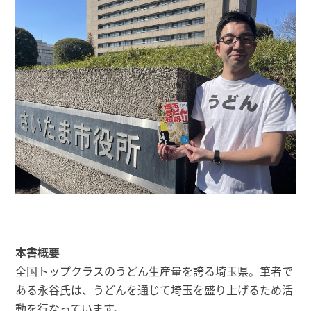
本書概要
全国トップクラスのうどん生産量を誇る埼玉県。筆者で
ある永谷氏は、うどんを通じて埼玉を盛り上げるため活
動を行なっています。