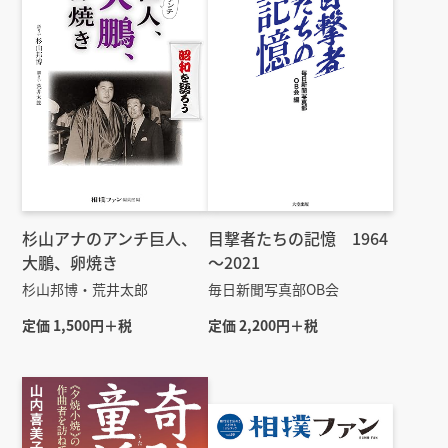
杉山アナのアンチ巨人、
目撃者たちの記憶 1964
大鵬、卵焼き
～2021
杉山邦博・荒井太郎
毎日新聞写真部OB会
定価 1,500円＋税
定価 2,200円＋税