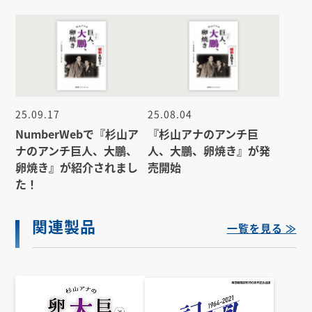
25.09.17
25.08.04
NumberWebで『杉山ア
『杉山アナのアンチ巨
ナのアンチ巨人、大鵬、
人、大鵬、卵焼き』が発
卵焼き』が紹介されまし
売開始
た！
関連製品
一覧を見る ≫