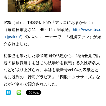
9/25（日）、TBSテレビの「アッコにおまかせ！」
（毎週日曜あさ11：45～12：54放送。
http://www.tbs.c
o.jp/akko/
）のパネルコーナーで、『相撲ファン』が紹
介されました。
初優勝を果たした豪栄道関の話題から、結婚会見で話
題の福原愛選手をはじめ秋場所を観戦する女性著名人
などが取り上げられ、本誌も最新号vol.04の表紙とと
もに既刊の「行司グラビア」「四股エクササイズ」な
どがパネルで紹介されました。