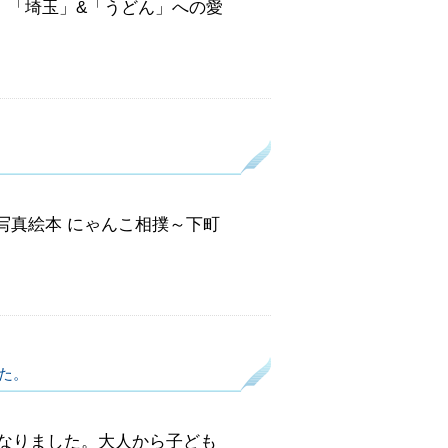
、「埼玉」&「うどん」への愛
写真絵本 にゃんこ相撲～下町
た。
なりました。大人から子ども