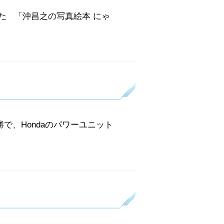
た 「沖昌之の写真絵本 にゃ
で、Hondaのパワーユニット