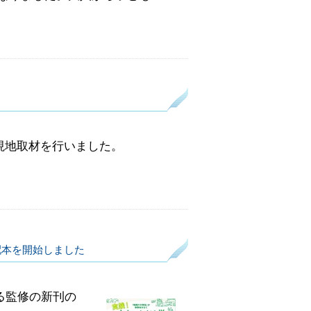
の現地取材を行いました。
配本を開始しました
よる監修の新刊の