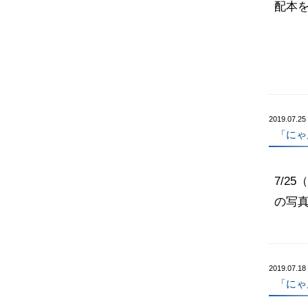
配本を
2019.07.25
「にゃ
7/2
の写真
2019.07.18
「にゃ