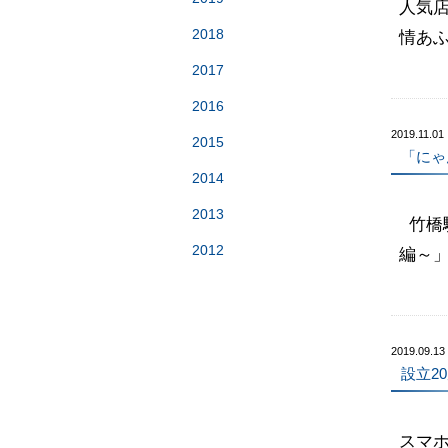
人気
2018
情あ
2017
2016
2019.11.01
2015
「にゃ
2014
2013
竹橋
2012
編～
2019.09.13
設立2
スマ