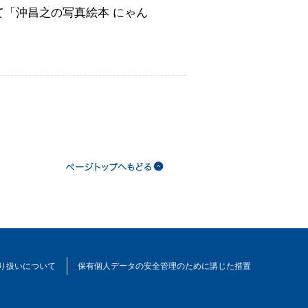
て「沖昌之の写真絵本 にゃん
り扱いについて
保有個人データの安全管理のために講じた措置