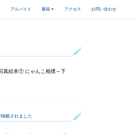
報
アルバイト
書籍
アクセス
お問い合わせ
▼
写真絵本① にゃんこ相撲～下
事が掲載されました