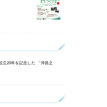
設立20年を記念した 「沖昌之