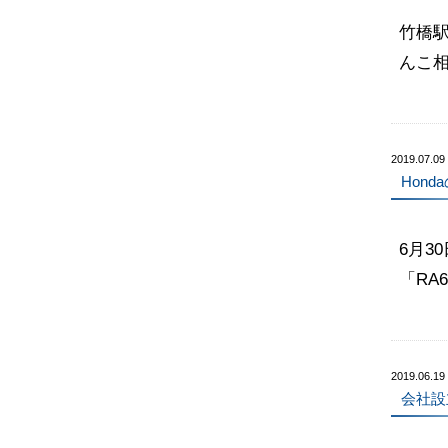
竹橋
んこ
2019.07.09
Hon
6月3
「RA6
2019.06.19
会社設