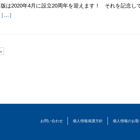
版は2020年4月に設立20周年を迎えます！ それを記念し
［…］
»
お問い合わせ
個人情報保護方針
個人情報のお取