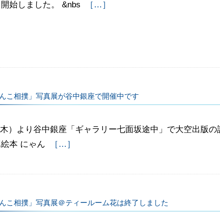
開始しました。 &nbs
［…］
んこ相撲」写真展が谷中銀座で開催中です
5（木）より谷中銀座「ギャラリー七面坂途中」で大空出版の
絵本 にゃん
［…］
んこ相撲」写真展＠ティールーム花は終了しました