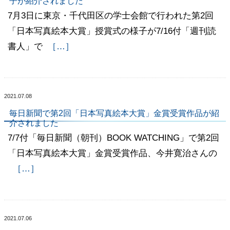
子が紹介されました
7月3日に東京・千代田区の学士会館で行われた第2回
「日本写真絵本大賞」授賞式の様子が7/16付「週刊読
書人」で
［…］
2021.07.08
毎日新聞で第2回「日本写真絵本大賞」金賞受賞作品が紹
介されました
7/7付「毎日新聞（朝刊）BOOK WATCHING」で第2回
「日本写真絵本大賞」金賞受賞作品、今井寛治さんの
［…］
2021.07.06