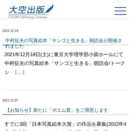
2021.12.24
中村征夫の写真絵本「サンゴと生きる」朗読会が開催さ
れました
2021年12月18日(土)に東京大学理学部小柴ホールにて
中村征夫の写真絵本「サンゴと生きる」朗読会/トーク
シ
［…］
2021.12.07
【お知らせ】新たに「ポエム賞」をご用意します
すでに3回「日本写真絵本大賞」の作品を募集(2022年4