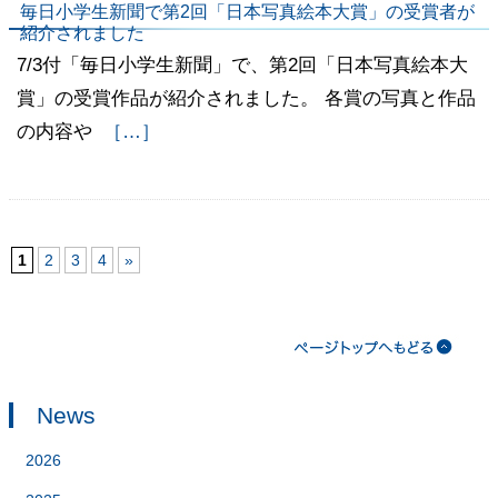
毎日小学生新聞で第2回「日本写真絵本大賞」の受賞者が
紹介されました
7/3付「毎日小学生新聞」で、第2回「日本写真絵本大
賞」の受賞作品が紹介されました。 各賞の写真と作品
の内容や
［…］
1
2
3
4
»
News
2026