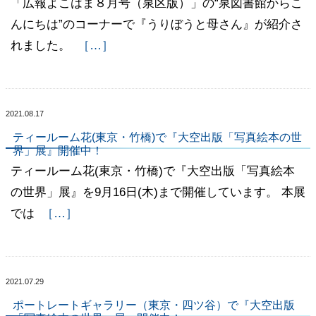
「広報よこはま８月号（泉区版）」の“泉図書館からこ
んにちは”のコーナーで『うりぼうと母さん』が紹介さ
れました。
［…］
2021.08.17
ティールーム花(東京・竹橋)で『大空出版「写真絵本の世
界」展』開催中！
ティールーム花(東京・竹橋)で『大空出版「写真絵本
の世界」展』を9月16日(木)まで開催しています。 本展
では
［…］
2021.07.29
ポートレートギャラリー（東京・四ツ谷）で『大空出版