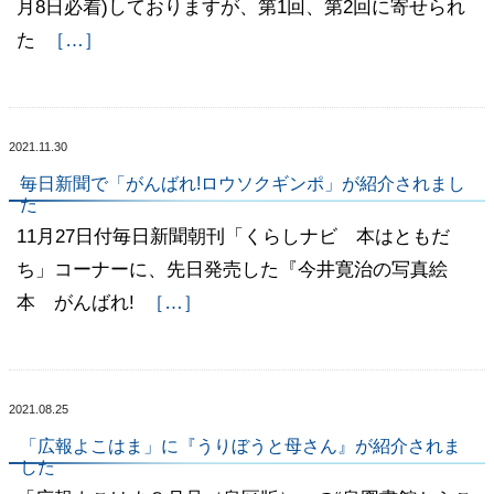
月8日必着)しておりますが、第1回、第2回に寄せられ
た
［…］
2021.11.30
毎日新聞で「がんばれ!ロウソクギンポ」が紹介されまし
た
11月27日付毎日新聞朝刊「くらしナビ 本はともだ
ち」コーナーに、先日発売した『今井寛治の写真絵
本 がんばれ!
［…］
2021.08.25
「広報よこはま」に『うりぼうと母さん』が紹介されま
した