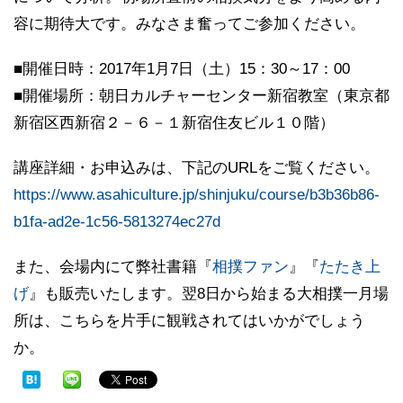
容に期待大です。みなさま奮ってご参加ください。
■開催日時：2017年1月7日（土）15：30～17：00
■開催場所：朝日カルチャーセンター新宿教室（東京都
新宿区西新宿２－６－１新宿住友ビル１０階）
講座詳細・お申込みは、下記のURLをご覧ください。
https://www.asahiculture.jp/shinjuku/course/b3b36b86-
b1fa-ad2e-1c56-5813274ec27d
また、会場内にて弊社書籍『
相撲ファン
』『
たたき上
げ
』も販売いたします。翌8日から始まる大相撲一月場
所は、こちらを片手に観戦されてはいかがでしょう
か。