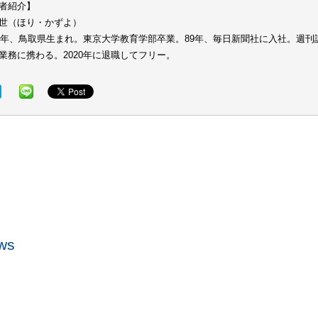
者紹介】
世（ほり・かずよ）
64年、鳥取県生まれ。東京大学教育学部卒業。89年、毎日新聞社に入社。週
業務に携わる。2020年に退職してフリー。
ws