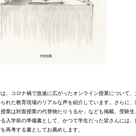
では、コロナ禍で急速に広がったオンライン授業について、
せられた教育現場のリアルな声を紹介しています。さらに、
ン授業は対面授業の代替物たりうるか」なども掲載。受験生
かる入学前の準備書として、かつて学生だった皆さんには、
びを再考する書としてお薦めします。