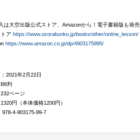
入は大空出版公式ストア、Amazonから！電子書籍版も発
ストア
https://www.ozorabunko.jp/books/other/online_lesson/
on
https://www.amazon.co.jp/dp/4903175995/
：2021年2月22日
B6判
232ページ
1320円（本体価格1200円）
978-4-903175-99-7