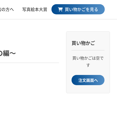
買い物かごを見る
店の方へ
写真絵本大賞
買い物かご
の編～
買い物かごは空で
す
注文画面へ