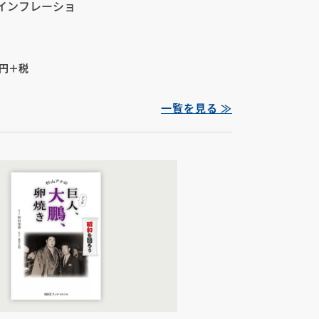
インフレーショ
0円＋税
一覧を見る ≫