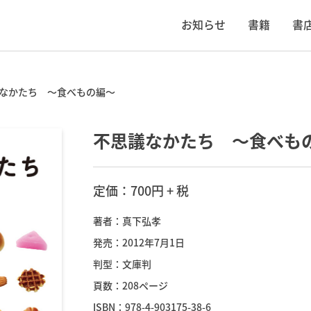
お知らせ
書籍
書
なかたち ～食べもの編～
不思議なかたち ～食べも
定価：700円 + 税
著者：真下弘孝
発売：2012年7月1日
判型：文庫判
頁数：208ページ
ISBN：978-4-903175-38-6