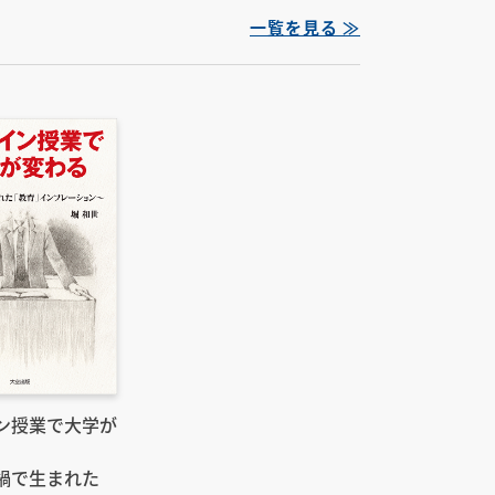
一覧を見る ≫
ン授業で大学が
禍で生まれた