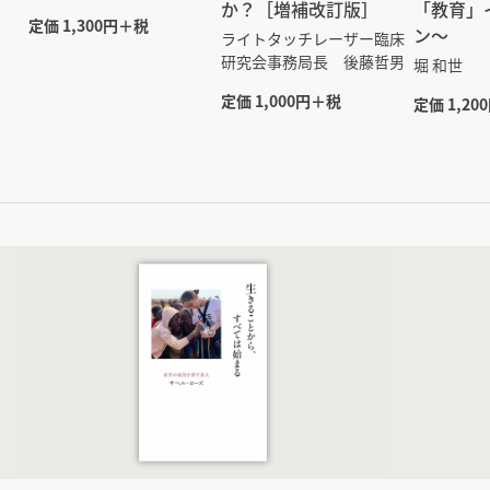
か？［増補改訂版］
「教育」
定価 1,300円＋税
ン～
ライトタッチレーザー臨床
研究会事務局長 後藤哲男
堀 和世
定価 1,000円＋税
定価 1,20