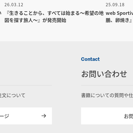
26.03.12
25.09.18
い
『生きることから、すべては始まる～希望の地
web Spo
図を探す旅人～』が発売開始
鵬、卵焼き
Contact
お問い合わせ
注文について
書籍についての質問や
ージ
お