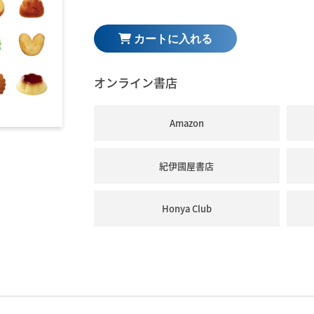
オンライン書店
Amazon
紀伊國屋書店
Honya Club