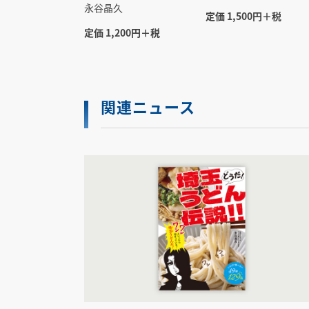
永谷晶久
定価 1,500円＋税
定価 1,200円＋税
関連ニュース