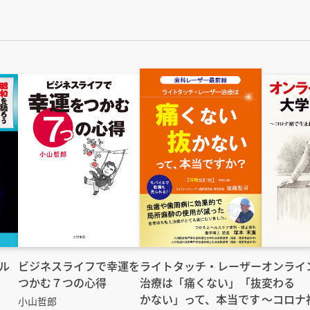
ル
ビジネスライフで幸運を
ライトタッチ・レーザー
オンライ
つかむ７つの心得
治療は「痛くない」「抜
変わる
かない」って、本当です
～コロナ
小山哲郎