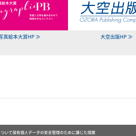
写真絵本大賞HP ≫
大空出版HP ≫
について
保有個人データの安全管理のために講じた措置