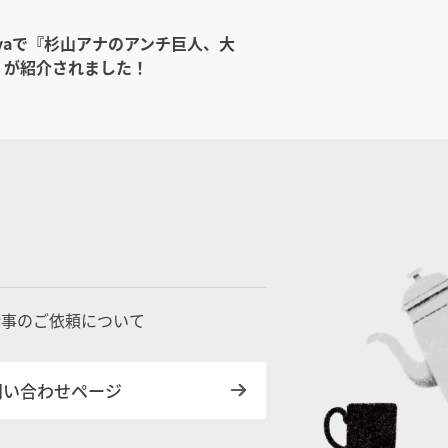
rtivaで『杉山アナのアンチ巨人、大
』が紹介されました！
仕事のご依頼について
問い合わせページ