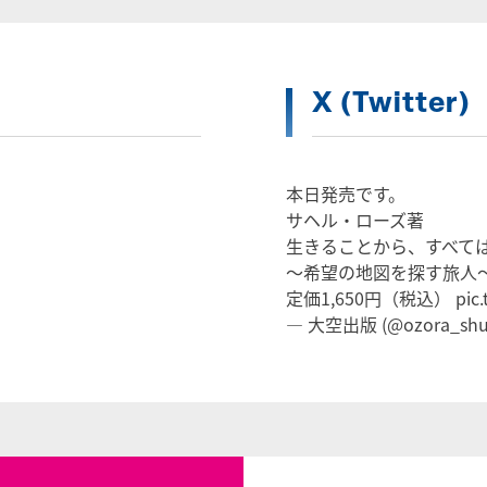
X (Twitter)
本日発売です。
サヘル・ローズ著
生きることから、すべて
～希望の地図を探す旅人
定価1,650円（税込）
pic
— 大空出版 (@ozora_shu