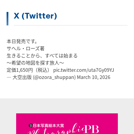
X (Twitter)
本日発売です。
サヘル・ローズ著
生きることから、すべては始まる
～希望の地図を探す旅人～
定価1,650円（税込）
pic.twitter.com/uta7Gy09YJ
— 大空出版 (@ozora_shuppan)
March 10, 2026