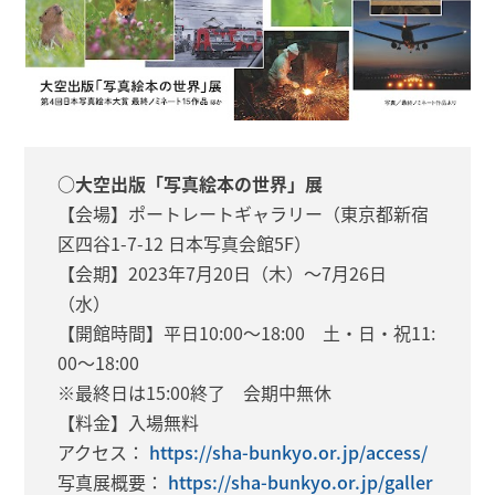
○大空出版「写真絵本の世界」展
【会場】ポートレートギャラリー（東京都新宿
区四谷1-7-12 日本写真会館5F）
【会期】2023年7月20日（木）～7月26日
（水）
【開館時間】平日10:00～18:00 土・日・祝11:
00～18:00
※最終日は15:00終了 会期中無休
【料金】入場無料
アクセス：
https://sha-bunkyo.or.jp/access/
写真展概要：
https://sha-bunkyo.or.jp/galler