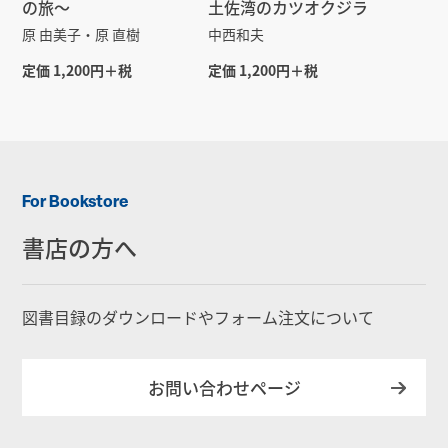
の旅～
土佐湾のカツオクジラ
原 由美子・原 直樹
中西和夫
定価 1,200円＋税
定価 1,200円＋税
For Bookstore
書店の方へ
図書目録のダウンロードやフォーム注文について
お問い合わせページ