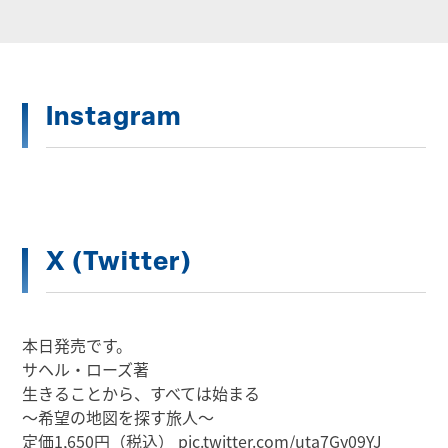
Instagram
X (Twitter)
本日発売です。
サヘル・ローズ著
生きることから、すべては始まる
～希望の地図を探す旅人～
定価1,650円（税込）
pic.twitter.com/uta7Gy09YJ