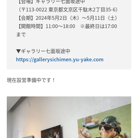
【会場】ギャラリー七面坂途中
（〒113-0022 東京都文京区千駄木2丁目35-6）
【会期】2024年5月2日（木）～5月11日（土）
【開館時間】11:00～18:00 ※最終日は17:00
まで
▼ギャラリー七面坂途中
https://gallerysichimen.yu-yake.com
現在設営準備中です！