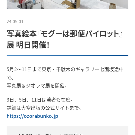
24.05.01
写真絵本『モグーは郵便パイロット』
展 明日開催！
5月2～11日まで東京・千駄木のギャラリー七面坂途中
で、
写真展＆ジオラマ展を開催。
3日、5日、11日は著者も在廊。
詳細は大空出版の公式サイトまで。
https://ozorabunko.jp