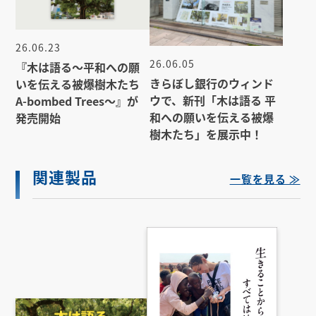
26.06.23
26.06.05
『木は語る〜平和への願
きらぼし銀行のウィンド
いを伝える被爆樹木たち
ウで、新刊「木は語る 平
A-bombed Trees〜』が
和への願いを伝える被爆
発売開始
樹木たち」を展示中！
関連製品
一覧を見る ≫