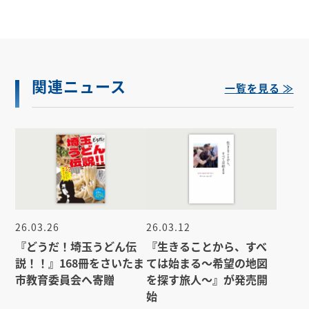
関連ニュース
一覧を見る ≫
26.03.26
26.03.12
『どうだ！埼玉うどん伝
『生きることから、すべ
説！！』168冊をさいたま
ては始まる～希望の地図
市教育委員会へ寄贈
を探す旅人～』が発売開
始