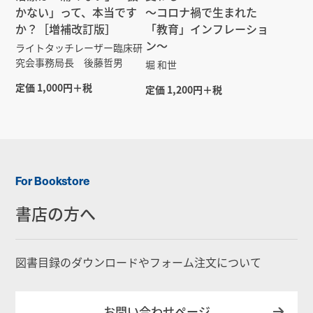
かない」って、本当です
～コロナ禍で生まれた
か？［増補改訂版］
「教育」インフレーショ
ン～
ライトタッチレーザー臨床研
究会事務局長 後藤哲男
堀 和世
定価 1,000円＋税
定価 1,200円＋税
For Bookstore
書店の方へ
図書目録のダウンロードやフォーム注文について
お問い合わせページ