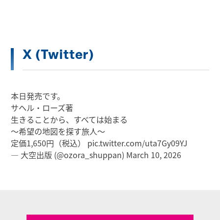
X (Twitter)
本日発売です。
サヘル・ローズ著
生きることから、すべては始まる
～希望の地図を探す旅人～
定価1,650円（税込）
pic.twitter.com/uta7Gy09YJ
— 大空出版 (@ozora_shuppan)
March 10, 2026