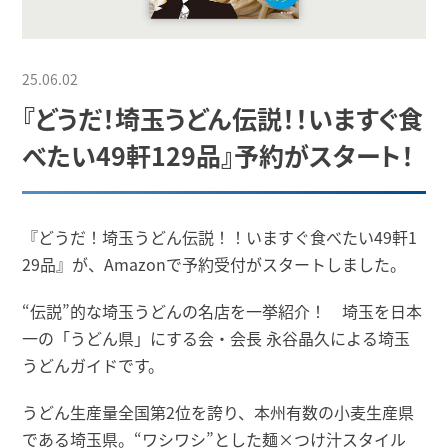
25.06.02
『どうだ！埼玉うどん伝説！！いますぐ食
べたい49軒129品』予約がスタート！
『どうだ！埼玉うどん伝説！！いますぐ食べたい49軒1
29品』が、Amazonで予約受付がスタートしました。
“伝説”的な埼玉うどんの名店を一挙紹介！ 埼玉を日本
一の「うどん県」にする会・会長 永谷晶久による埼玉
うどんガイドです。
うどん生産量全国第2位を誇り、本州有数の小麦生産県
である埼玉県。“ワシワシ”とした麺×つけ汁スタイル