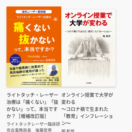
ライトタッチ・レーザー
オンライン授業で大学が
治療は「痛くない」「抜
変わる
かない」って、本当です
～コロナ禍で生まれた
か？［増補改訂版］
「教育」インフレーショ
ン～
ライトタッチレーザー臨床研
究会事務局長 後藤哲男
堀 和世