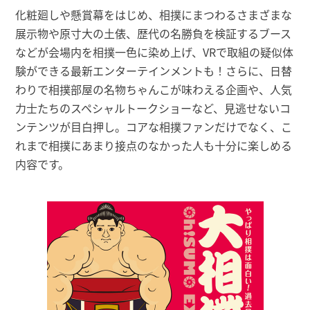
化粧廻しや懸賞幕をはじめ、相撲にまつわるさまざまな
展示物や原寸大の土俵、歴代の名勝負を検証するブース
などが会場内を相撲一色に染め上げ、VRで取組の疑似体
験ができる最新エンターテインメントも！さらに、日替
わりで相撲部屋の名物ちゃんこが味わえる企画や、人気
力士たちのスペシャルトークショーなど、見逃せないコ
ンテンツが目白押し。コアな相撲ファンだけでなく、こ
れまで相撲にあまり接点のなかった人も十分に楽しめる
内容です。