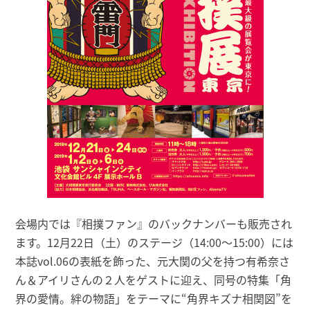
会場内では『相撲ファン』のバックナンバーも販売され
ます。12月22日（土）のステージ（14:00～15:00）には
本誌vol.06の表紙を飾った、元大関の父を持つ有希奈さ
ん＆アイリさんの２人をゲストに迎え、同号の特集「角
界の愛情。絆の物語」をテーマに“角界キズナ相関図”を