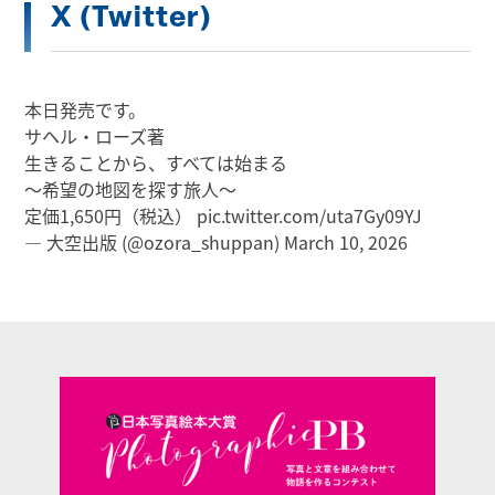
X (Twitter)
本日発売です。
サヘル・ローズ著
生きることから、すべては始まる
～希望の地図を探す旅人～
定価1,650円（税込）
pic.twitter.com/uta7Gy09YJ
— 大空出版 (@ozora_shuppan)
March 10, 2026