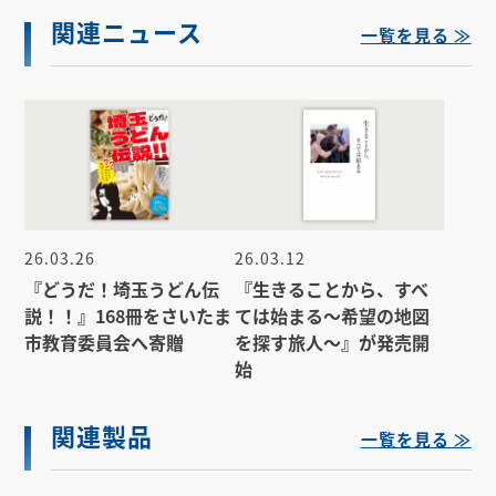
関連ニュース
一覧を見る ≫
26.03.26
26.03.12
『どうだ！埼玉うどん伝
『生きることから、すべ
説！！』168冊をさいたま
ては始まる～希望の地図
市教育委員会へ寄贈
を探す旅人～』が発売開
始
関連製品
一覧を見る ≫