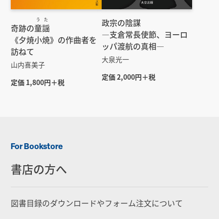
うた
政宗の陰謀
奇跡の
童謡
—支倉常長使節、ヨーロ
《夕焼小焼》の作曲者を
ッパ渡航の真相—
訪ねて
大泉光一
山内喜美子
定価 2,000円＋税
定価 1,800円＋税
For Bookstore
書店の方へ
図書目録のダウンロードやフォーム注文について