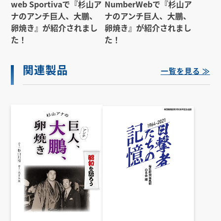
web Sportivaで『杉山ア
NumberWebで『杉山ア
ナのアンチ巨人、大鵬、
ナのアンチ巨人、大鵬、
卵焼き』が紹介されまし
卵焼き』が紹介されまし
た！
た！
関連製品
一覧を見る ≫