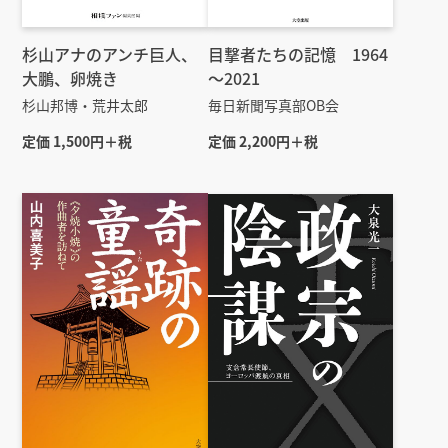
杉山アナのアンチ巨人、
目撃者たちの記憶 1964
大鵬、卵焼き
～2021
杉山邦博・荒井太郎
毎日新聞写真部OB会
定価 1,500円＋税
定価 2,200円＋税