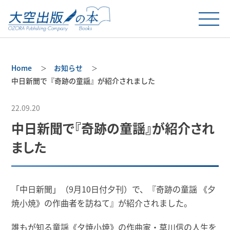
Home
お知らせ
中日新聞で『奇跡の童謡』が紹介されました
22.09.20
中日新聞で『奇跡の童謡』が紹介され
ました
「中日新聞」（9月10日付夕刊）で、『奇跡の童謡 《夕
焼小焼》の作曲者を訪ねて』が紹介されました。
誰もが知る童謡《夕焼小焼》の作曲家・草川信の人生を